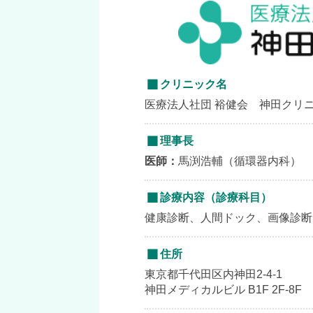
クリニック名
医療法人社団 裕健会 神田クリ
理事長
医師：
馬渕浩輔（循環器内科）
診療内容（診療科目）
健康診断、人間ドック、画像診断（
住所
東京都千代田区内神田2-4-1
神田メディカルビル B1F 2F-8F