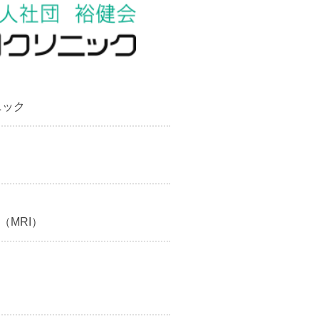
ニック
MRI）