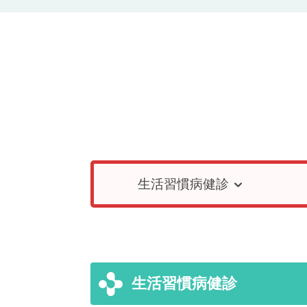
健
康
診
断
2025.04.09
生活習慣病健診
生活習慣病健診