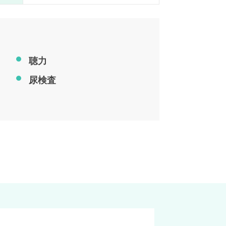
聴力
尿検査