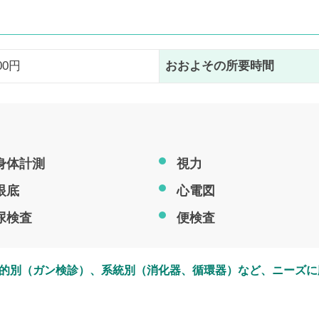
700円
おおよその所要時間
身体計測
視力
眼底
心電図
尿検査
便検査
目的別（ガン検診）、系統別（消化器、循環器）など、ニーズに