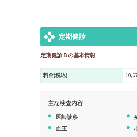
定期健診
定期健診Ｂの基本情報
料金(税込)
10,
主な検査内容
医師診察
血圧