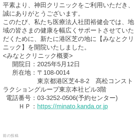
平素より、神田クリニックをご利用いただき、
誠にありがとうございます。
このたび、私たち医療法人社団裕健会では、地
域の皆さまの健康を幅広くサポートさせていた
だくために、新たに港区芝の地に【みなとクリ
ニック】を開院いたしました。
<みなとクリニック概要>
開院日：
2025年5月12日
所在地：
〒108-0014
東京都港区芝4-8-2 髙松コンスト
ラクショングループ東京本社ビル3階
電話番号：
03-3252-0506(予約センター)
ＨＰ：
https://minato.kanda.or.jp
前の投稿