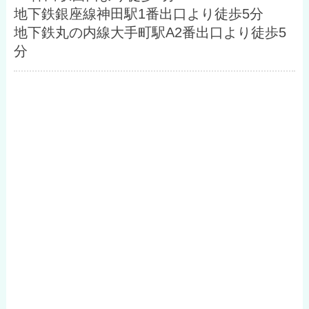
地下鉄銀座線神田駅1番出口より徒歩5分
地下鉄丸の内線大手町駅A2番出口より徒歩5
分