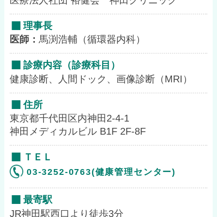
ョ
理事長
ン
医師：
馬渕浩輔（循環器内科）
診療内容（診療科目）
健康診断、人間ドック、画像診断（MRI）
住所
東京都千代田区内神田2-4-1
神田メディカルビル B1F 2F-8F
ＴＥＬ
03-3252-0763(健康管理センター)
最寄駅
JR神田駅西口より徒歩3分