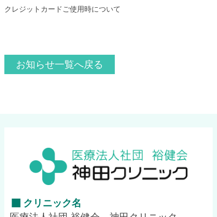
クレジットカードご使用時について
投
お知らせ一覧へ戻る
稿
ナ
ビ
ゲ
ー
シ
クリニック名
医療法人社団 裕健会 神田クリニック