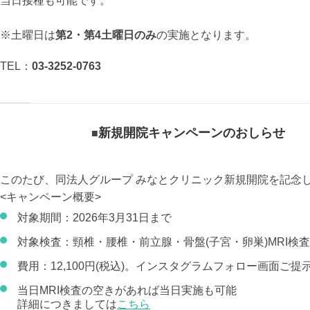
当日接種も可能です。
※土曜日は
第2・第4土曜日のみ
の実施となります。
TEL：
03-3252-0763
新規開院キャンペーンのおしらせ
このたび、同法人グループ みなとクリニック新規開院を記念
<キャンペーン概要>
対象期間：2026年3月31日まで
対象検査：頸椎・腰椎・前立腺・骨盤(子宮・卵巣)MRI検査
費用：12,100円(税込)。インスタグラムフォロー画面ご提示で
当日MRI検査の空きがあれば当日実施も可能
詳細につきましては
こちら