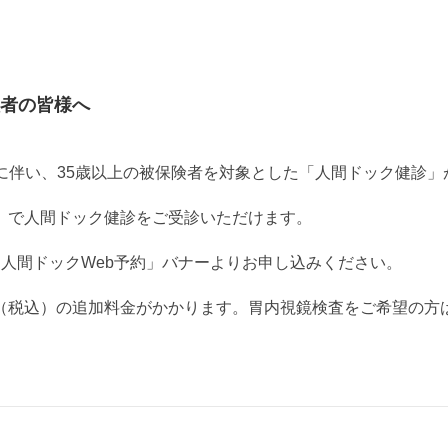
者の皆様へ
に伴い、35歳以上の被保険者を対象とした「人間ドック健診」
円）で人間ドック健診をご受診いただけます。
・人間ドックWeb予約」バナーよりお申し込みください。
0円（税込）の追加料金がかかります。胃内視鏡検査をご希望の