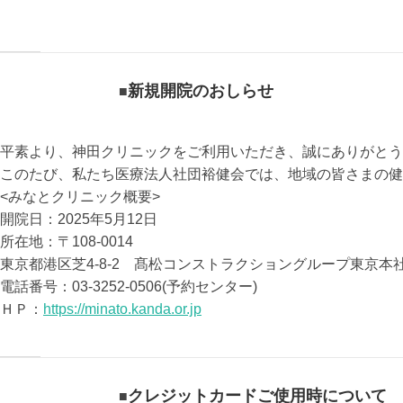
新規開院のおしらせ
平素より、神田クリニックをご利用いただき、誠にありがとう
このたび、私たち医療法人社団裕健会では、地域の皆さまの健
<みなとクリニック概要>
開院日：
2025年5月12日
所在地：
〒108-0014
東京都港区芝4-8-2 髙松コンストラクショングループ東京本
電話番号：
03-3252-0506(予約センター)
ＨＰ：
https://minato.kanda.or.jp
クレジットカードご使用時について