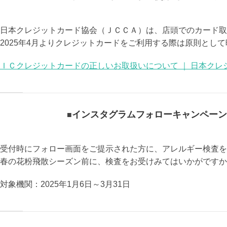
日本クレジットカード協会（ＪＣＣＡ）は、店頭でのカード取
2025年4月よりクレジットカードをご利用する際は原則とし
ＩＣクレジットカードの正しいお取扱いについて ｜ 日本クレ
インスタグラムフォローキャンペーン
受付時にフォロー画面をご提示された方に、アレルギー検査を1
春の花粉飛散シーズン前に、検査をお受けみてはいかがですか
対象機関：2025年1月6日～3月31日