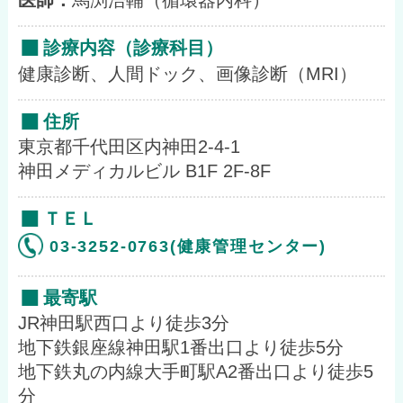
医師：
馬渕浩輔（循環器内科）
診療内容（診療科目）
健康診断、人間ドック、画像診断（MRI）
住所
東京都千代田区内神田2-4-1
神田メディカルビル B1F 2F-8F
ＴＥＬ
03-3252-0763(健康管理センター)
最寄駅
JR神田駅西口より徒歩3分
地下鉄銀座線神田駅1番出口より徒歩5分
地下鉄丸の内線大手町駅A2番出口より徒歩5
分